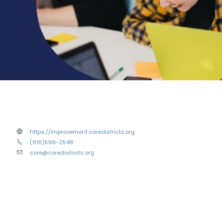
https://improvement.coredistricts.org
(916)596-2548
core@coredistricts.org