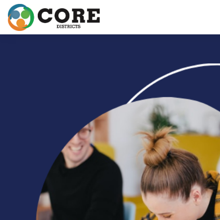
메인 콘텐츠로 건너뛰기