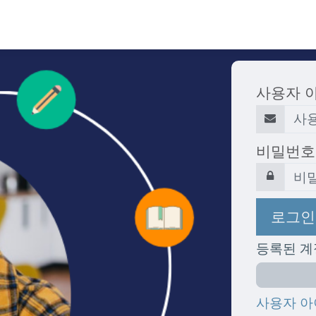
사용자 
비밀번호
로그인
등록된 계
사용자 아